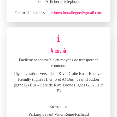
Afficher le téléphone
Par mail à l'adresse :
dr.imen.bouallegue@gmail.com
A savoir
Facilement accessible en moyens de transport en
commun:
Ligne L station Versailles - Rive Droite Bus - Beauvau
Rémilly (lignes H, G, S et A) Bus - Jean Houdon
(ligne G) Bus - Gare de Rive Droite (lignes G, A, H et
E)
En voiture:
Parking payant Vinci Reine/Richaud