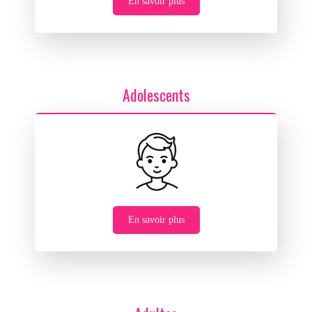
En savoir plus
Adolescents
En savoir plus