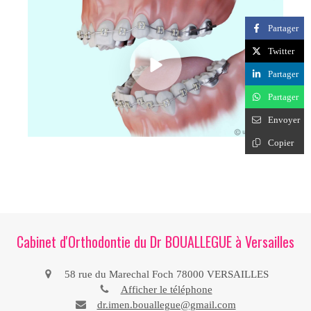
Partager
Twitter
Partager
Partager
Envoyer
Copier
Cabinet d'Orthodontie du Dr BOUALLEGUE à Versailles
58 rue du Marechal Foch
78000
VERSAILLES
Afficher le téléphone
dr.imen.bouallegue@gmail.com